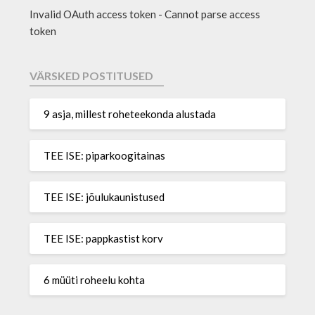
Invalid OAuth access token - Cannot parse access
token
VÄRSKED POSTITUSED
9 asja, millest roheteekonda alustada
TEE ISE: piparkoogitainas
TEE ISE: jõulukaunistused
TEE ISE: pappkastist korv
6 müüti roheelu kohta