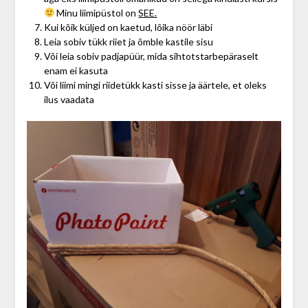
Minu liimipüstol on
SEE.
Kui kõik küljed on kaetud, lõika nöör läbi
Leia sobiv tükk riiet ja õmble kastile sisu
Või leia sobiv padjapüür, mida sihtotstarbepäraselt
enam ei kasuta
Või liimi mingi riidetükk kasti sisse ja äärtele, et oleks
ilus vaadata