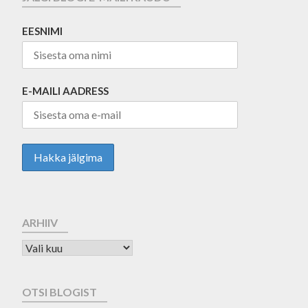
EESNIMI
E-MAILI AADRESS
ARHIIV
OTSI BLOGIST