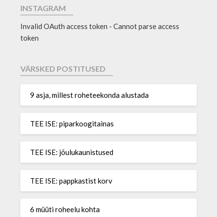
INSTAGRAM
Invalid OAuth access token - Cannot parse access
token
VÄRSKED POSTITUSED
9 asja, millest roheteekonda alustada
TEE ISE: piparkoogitainas
TEE ISE: jõulukaunistused
TEE ISE: pappkastist korv
6 müüti roheelu kohta